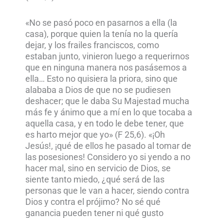
«No se pasó poco en pasarnos a ella (la
casa), porque quien la tenía no la quería
dejar, y los frailes franciscos, como
estaban junto, vinieron luego a requerirnos
que en ninguna manera nos pasásemos a
ella… Esto no quisiera la priora, sino que
alababa a Dios de que no se pudiesen
deshacer; que le daba Su Majestad mucha
más fe y ánimo que a mí en lo que tocaba a
aquella casa, y en todo le debe tener, que
es harto mejor que yo» (F 25,6). «¡Oh
Jesús!, ¡qué de ellos he pasado al tomar de
las posesiones! Considero yo si yendo a no
hacer mal, sino en servicio de Dios, se
siente tanto miedo, ¿qué será de las
personas que le van a hacer, siendo contra
Dios y contra el prójimo? No sé qué
ganancia pueden tener ni qué gusto