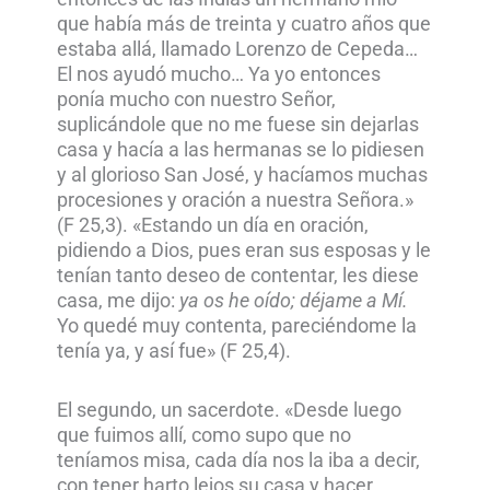
que había más de treinta y cuatro años que
estaba allá, llamado Lorenzo de Cepeda…
El nos ayudó mucho… Ya yo entonces
ponía mucho con nuestro Señor,
suplicándole que no me fuese sin dejarlas
casa y hacía a las hermanas se lo pidiesen
y al glorioso San José, y hacíamos muchas
procesiones y oración a nuestra Señora.»
(F 25,3). «Estando un día en oración,
pidiendo a Dios, pues eran sus esposas y le
tenían tanto deseo de contentar, les diese
casa, me dijo:
ya os he oído; déjame a Mí.
Yo quedé muy contenta, pareciéndome la
tenía ya, y así fue» (F 25,4).
El segundo, un sacerdote. «Desde luego
que fuimos allí, como supo que no
teníamos misa, cada día nos la iba a decir,
con tener harto lejos su casa y hacer