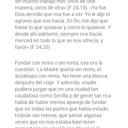
sin mucho trabajo mío: unos de una
manera, otros de otra» (F 24,15). «Ya fue
Dios servido que nos fue a ver. Yo le dije el
agravio que nos hacía. En fin, me dijo que
fuese lo que quisiese y como lo quisiese. Y
desde ahí adelante, siempre nos hacía
merced en todo lo que se nos ofrecía, y
favor» (F 24,20).
Fundar con renta o sin renta, esa era la
cuestión. La Madre quería sin renta, el
arzobispo con renta. No tiene una blanca
después del viaje. Y además, «nadie
pudiera juzgar que en una ciudad tan
caudalosa como Sevilla y de gente tan rica
había de haber menos aparejo de fundar
que en todas las partes que había estado.
Húbole tan menos, que pensé algunas
veces que no nos estaba bien tener