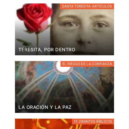
SANTA TERESITA: ARTÍCULOS
TERESITA, POR DENTRO
EL RIESGO DE LA CONFIANZA
LA ORACIÓN Y LA PAZ
11. ORANTES BÍBLICOS