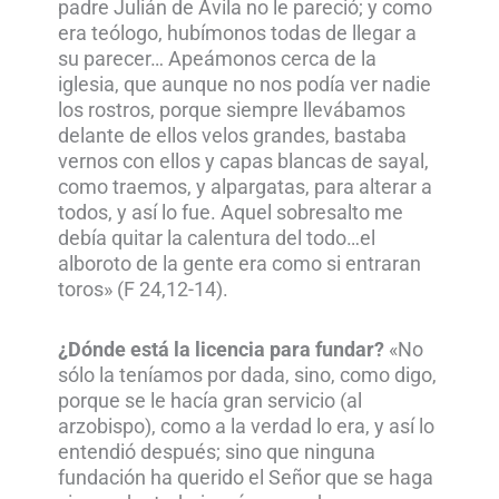
padre Julián de Ávila no le pareció; y como
era teólogo, hubímonos todas de llegar a
su parecer… Apeámonos cerca de la
iglesia, que aunque no nos podía ver nadie
los rostros, porque siempre llevábamos
delante de ellos velos grandes, bastaba
vernos con ellos y capas blancas de sayal,
como traemos, y alpargatas, para alterar a
todos, y así lo fue. Aquel sobresalto me
debía quitar la calentura del todo…el
alboroto de la gente era como si entraran
toros» (F 24,12-14).
¿Dónde está la licencia para fundar?
«No
sólo la teníamos por dada, sino, como digo,
porque se le hacía gran servicio (al
arzobispo), como a la verdad lo era, y así lo
entendió después; sino que ninguna
fundación ha querido el Señor que se haga