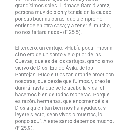
grandísimos soles. Llámase Garciálvarez,
persona muy de bien y tenida en la ciudad
por sus buenas obras, que siempre no
entiende en otra cosa; y a tener él mucho,
no nos faltara nada» (F 25,5).
El tercero, un cartujo. «Había poca limosna,
si no era de un santo viejo prior de las
Cuevas, que es de los cartujos, grandísimo
siervo de Dios. Era de Ávila, de los
Pantojas. Púsole Dios tan grande amor con
nosotras, que desde que fuimos, y creo le
durará hasta que se le acabe la vida, el
hacernos bien de todas maneras. Porque
es razón, hermanas, que encomendéis a
Dios a quien tan bien nos ha ayudado, si
leyereis esto, sean vivos o muertos, lo
pongo aquí. A este santo debemos mucho»
(F 25,9).