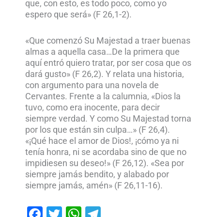
que, con esto, es todo poco, como yo
espero que será» (F 26,1-2).
«Que comenzó Su Majestad a traer buenas
almas a aquella casa…De la primera que
aquí entró quiero tratar, por ser cosa que os
dará gusto» (F 26,2). Y relata una historia,
con argumento para una novela de
Cervantes. Frente a la calumnia, «Dios la
tuvo, como era inocente, para decir
siempre verdad. Y como Su Majestad torna
por los que están sin culpa…» (F 26,4).
«¡Qué hace el amor de Dios!, ¡cómo ya ni
tenía honra, ni se acordaba sino de que no
impidiesen su deseo!» (F 26,12). «Sea por
siempre jamás bendito, y alabado por
siempre jamás, amén» (F 26,11-16).
Facebook
Twitter
WhatsApp
Telegram