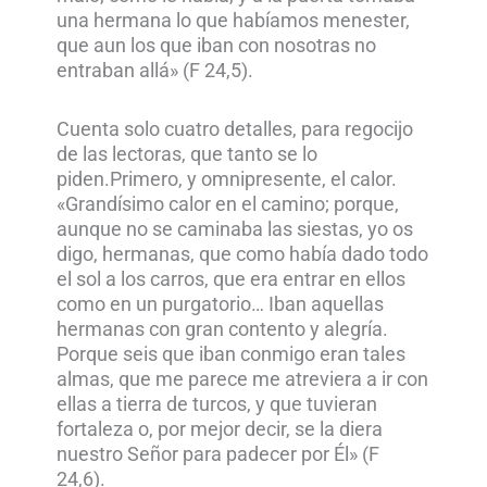
una hermana lo que habíamos menester,
que aun los que iban con nosotras no
entraban allá» (F 24,5).
Cuenta solo cuatro detalles, para regocijo
de las lectoras, que tanto se lo
piden.Primero, y omnipresente, el calor.
«Grandísimo calor en el camino; porque,
aunque no se caminaba las siestas, yo os
digo, hermanas, que como había dado todo
el sol a los carros, que era entrar en ellos
como en un purgatorio… Iban aquellas
hermanas con gran contento y alegría.
Porque seis que iban conmigo eran tales
almas, que me parece me atreviera a ir con
ellas a tierra de turcos, y que tuvieran
fortaleza o, por mejor decir, se la diera
nuestro Señor para padecer por Él» (F
24,6).