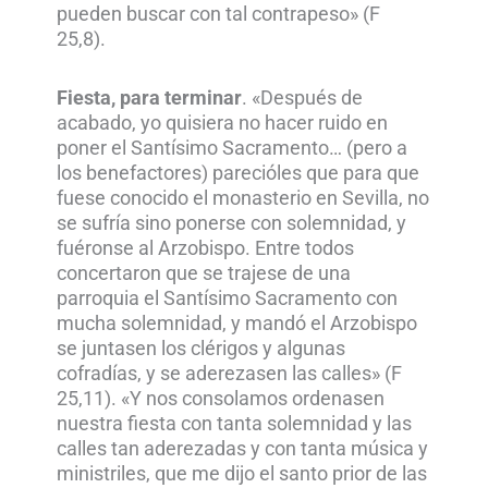
pueden buscar con tal contrapeso» (F
25,8).
Fiesta, para terminar
. «Después de
acabado, yo quisiera no hacer ruido en
poner el Santísimo Sacramento… (pero a
los benefactores) parecióles que para que
fuese conocido el monasterio en Sevilla, no
se sufría sino ponerse con solemnidad, y
fuéronse al Arzobispo. Entre todos
concertaron que se trajese de una
parroquia el Santísimo Sacramento con
mucha solemnidad, y mandó el Arzobispo
se juntasen los clérigos y algunas
cofradías, y se aderezasen las calles» (F
25,11). «Y nos consolamos ordenasen
nuestra fiesta con tanta solemnidad y las
calles tan aderezadas y con tanta música y
ministriles, que me dijo el santo prior de las