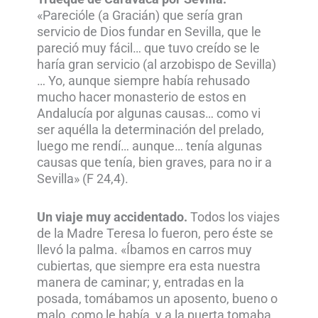
«Parecióle (a Gracián) que sería gran
servicio de Dios fundar en Sevilla, que le
pareció muy fácil… que tuvo creído se le
haría gran servicio (al arzobispo de Sevilla)
… Yo, aunque siempre había rehusado
mucho hacer monasterio de estos en
Andalucía por algunas causas… como vi
ser aquélla la determinación del prelado,
luego me rendí… aunque… tenía algunas
causas que tenía, bien graves, para no ir a
Sevilla» (F 24,4).
Un viaje muy accidentado.
Todos los viajes
de la Madre Teresa lo fueron, pero éste se
llevó la palma. «Íbamos en carros muy
cubiertas, que siempre era esta nuestra
manera de caminar; y, entradas en la
posada, tomábamos un aposento, bueno o
malo, como le había, y a la puerta tomaba