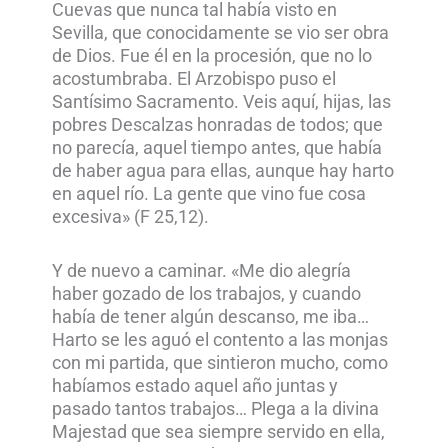
Cuevas que nunca tal había visto en
Sevilla, que conocidamente se vio ser obra
de Dios. Fue él en la procesión, que no lo
acostumbraba. El Arzobispo puso el
Santísimo Sacramento. Veis aquí, hijas, las
pobres Descalzas honradas de todos; que
no parecía, aquel tiempo antes, que había
de haber agua para ellas, aunque hay harto
en aquel río. La gente que vino fue cosa
excesiva» (F 25,12).
Y de nuevo a caminar. «Me dio alegría
haber gozado de los trabajos, y cuando
había de tener algún descanso, me iba…
Harto se les aguó el contento a las monjas
con mi partida, que sintieron mucho, como
habíamos estado aquel año juntas y
pasado tantos trabajos… Plega a la divina
Majestad que sea siempre servido en ella,