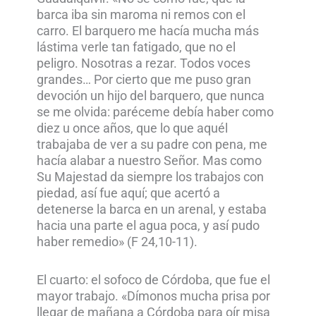
barca iba sin maroma ni remos con el
carro. El barquero me hacía mucha más
lástima verle tan fatigado, que no el
peligro. Nosotras a rezar. Todos voces
grandes… Por cierto que me puso gran
devoción un hijo del barquero, que nunca
se me olvida: paréceme debía haber como
diez u once años, que lo que aquél
trabajaba de ver a su padre con pena, me
hacía alabar a nuestro Señor. Mas como
Su Majestad da siempre los trabajos con
piedad, así fue aquí; que acertó a
detenerse la barca en un arenal, y estaba
hacia una parte el agua poca, y así pudo
haber remedio» (F 24,10-11).
El cuarto: el sofoco de Córdoba, que fue el
mayor trabajo. «Dímonos mucha prisa por
llegar de mañana a Córdoba para oír misa