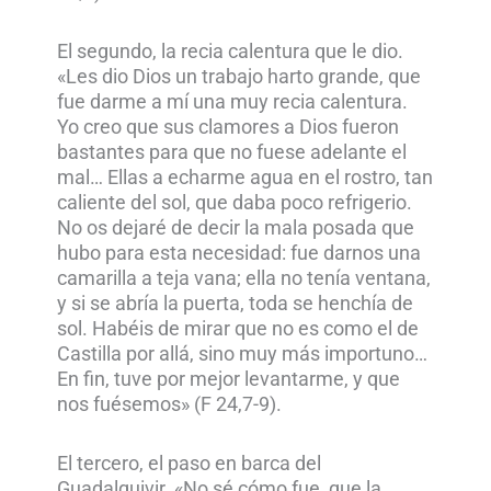
El segundo, la recia calentura que le dio.
«Les dio Dios un trabajo harto grande, que
fue darme a mí una muy recia calentura.
Yo creo que sus clamores a Dios fueron
bastantes para que no fuese adelante el
mal… Ellas a echarme agua en el rostro, tan
caliente del sol, que daba poco refrigerio.
No os dejaré de decir la mala posada que
hubo para esta necesidad: fue darnos una
camarilla a teja vana; ella no tenía ventana,
y si se abría la puerta, toda se henchía de
sol. Habéis de mirar que no es como el de
Castilla por allá, sino muy más importuno…
En fin, tuve por mejor levantarme, y que
nos fuésemos» (F 24,7-9).
El tercero, el paso en barca del
Guadalquivir. «No sé cómo fue, que la