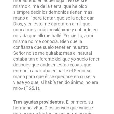
monasterio en aquel lugar. No sé si el
mismo clima de la tierra, que he oído
siempre decir los demonios tienen más
mano allí para tentar, que se la debe dar
Dios, y en esto me apretaron a mí, que
nunca me vi más pusilánime y cobarde en
mi vida que allí me hallé. Yo, cierto, a mí
misma no me conocía. Bien que la
confianza que suelo tener en nuestro
Señor no se me quitaba; mas el natural
estaba tan diferente del que yo suelo tener
después que ando en estas cosas, que
entendía apartaba en parte el Señor su
mano para que él se quedase en su ser y
viese yo que, si había tenido ánimo, no era
mío» (F 25,1).
Tres ayudas providentes.
El primero, su
hermano. «Fue Dios servido que viniese
entonces de las Indias un hermano mío