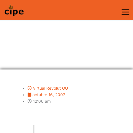
Ir
al
contenido
Crecer en el Amor
Virtual Revolut OÜ
octubre 16, 2007
12:00 am