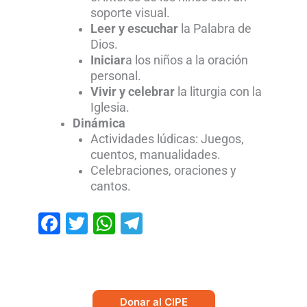
soporte visual.
Leer y escuchar
la Palabra de
Dios.
Iniciar
a los niños a la oración
personal.
Vivir y celebrar
la liturgia con la
Iglesia.
Dinámica
Actividades lúdicas: Juegos,
cuentos, manualidades.
Celebraciones, oraciones y
cantos.
Facebook
Twitter
WhatsApp
Telegram
Donar al CIPE