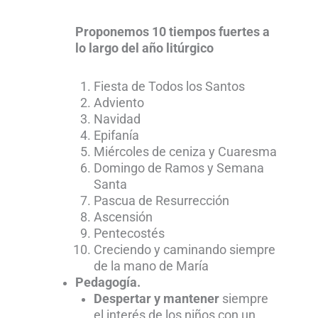
Proponemos 10 tiempos fuertes a
lo largo del año litúrgico
Fiesta de Todos los Santos
Adviento
Navidad
Epifanía
Miércoles de ceniza y Cuaresma
Domingo de Ramos y Semana
Santa
Pascua de Resurrección
Ascensión
Pentecostés
Creciendo y caminando siempre
de la mano de María
Pedagogía.
Despertar y mantener
siempre
el interés de los niños con un