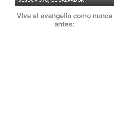
JESUCRISTO, EL SALVADOR
Vive el evangelio como nunca
antes: