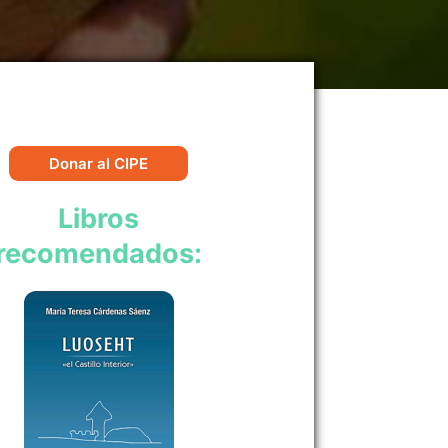
Donar al CIPE
Libros
recomendados: