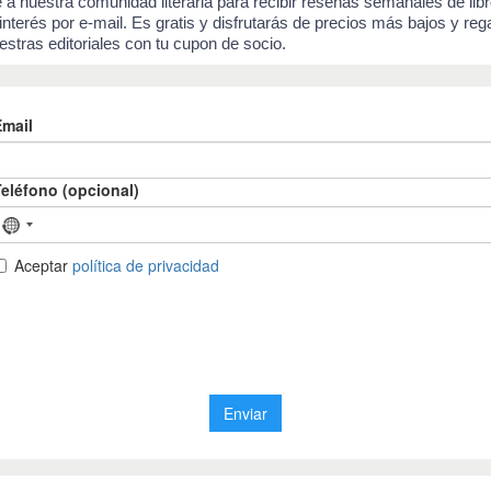
 a nuestra comunidad literaria para recibir reseñas semanales de lib
 interés por e-mail. Es gratis y disfrutarás de precios más bajos y reg
estras editoriales con tu cupon de socio.