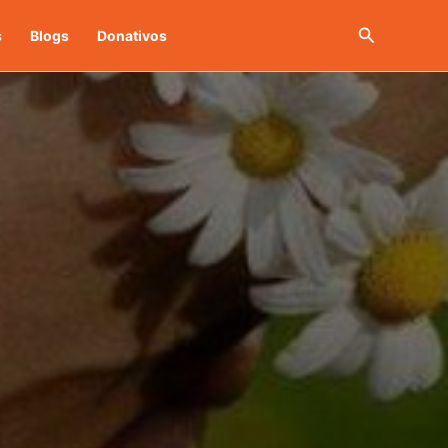
Buscar
s
Blogs
Donativos