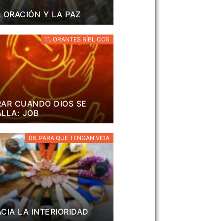
 ORACIÓN Y LA PAZ
11. ORANTES BÍBLICOS
AR CUANDO DIOS SE
LLA: JOB
06. PARA QUE TENGAN VIDA
CIA LA INTERIORIDAD