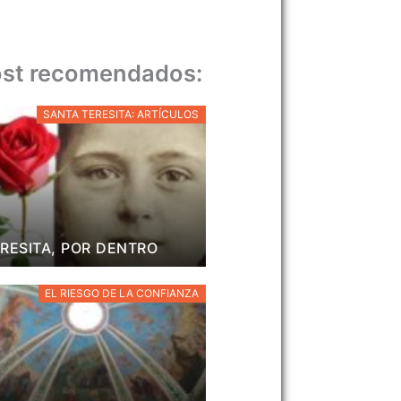
st recomendados:
SANTA TERESITA: ARTÍCULOS
RESITA, POR DENTRO
EL RIESGO DE LA CONFIANZA