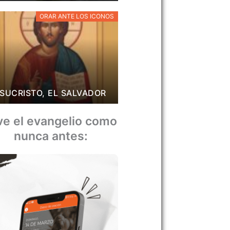
ORAR ANTE LOS ICONOS
SUCRISTO, EL SALVADOR
ve el evangelio como
nunca antes: