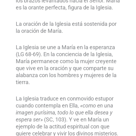
los brazos levantados hacia el Señor. María
es la orante perfecta, figura de la Iglesia.
La oración de la Iglesia está sostenida por
la oración de María.
La Iglesia se une a María en la esperanza
(LG 68-69). En la conciencia de la Iglesia,
María permanece como la mujer creyente
que vive en la oración y que comparte su
alabanza con los hombres y mujeres de la
tierra.
La Iglesia traduce en conmovido estupor
cuando contempla en Ella,
«como en una
imagen purísima, todo lo que ella desea y
espera ser»
(SC, 103). Y ve en María un
ejemplo de la actitud espiritual con que
quiere celebrar y vivir los divinos misterios.