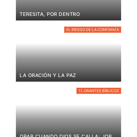
TERESITA, POR DENTRO
EL RIESGO DE LA CONFIANZA
LA ORACIÓN Y LA PAZ
11. ORANTES BÍBLICOS
ORAR CUANDO DIOS SE CALLA: JOB