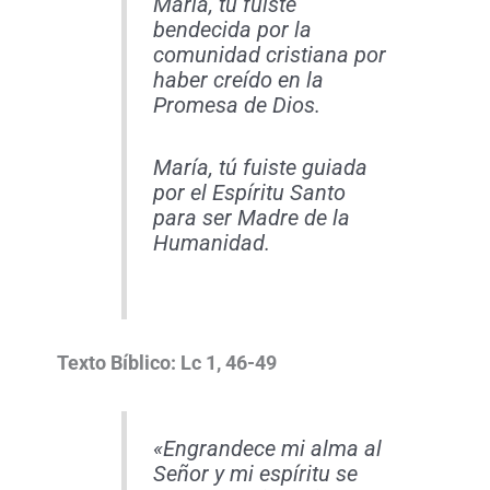
María, tú fuiste
bendecida por la
comunidad cristiana por
haber creído en la
Promesa de Dios.
María, tú fuiste guiada
por el Espíritu Santo
para ser Madre de la
Humanidad.
Texto Bíblico: Lc 1, 46-49
«Engrandece mi alma al
Señor y mi espíritu se