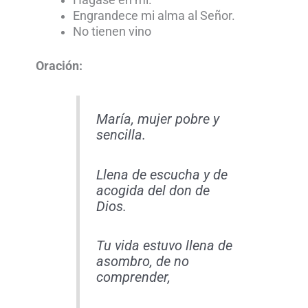
Hágase en mí.
Engrandece mi alma al Señor.
No tienen vino
Oración:
María, mujer pobre y
sencilla.
Llena de escucha y de
acogida del don de
Dios.
Tu vida estuvo llena de
asombro, de no
comprender,