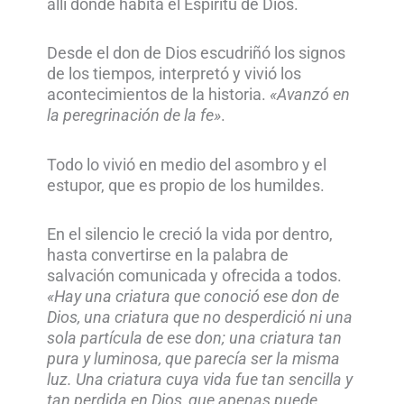
allí donde habita el Espíritu de Dios.
Desde el don de Dios escudriñó los signos
de los tiempos, interpretó y vivió los
acontecimientos de la historia.
«Avanzó en
la peregrinación de la fe»
.
Todo lo vivió en medio del asombro y el
estupor, que es propio de los humildes.
En el silencio le creció la vida por dentro,
hasta convertirse en la palabra de
salvación comunicada y ofrecida a todos.
«Hay una criatura que conoció ese don de
Dios, una criatura que no desperdició ni una
sola partícula de ese don; una criatura tan
pura y luminosa, que parecía ser la misma
luz. Una criatura cuya vida fue tan sencilla y
tan perdida en Dios, que apenas puede