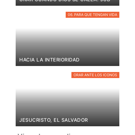
06. PARA QUE TENGAN VIDA
HACIA LA INTERIORIDAD
ORAR ANTE LOS ICONOS
JESUCRISTO, EL SALVADOR