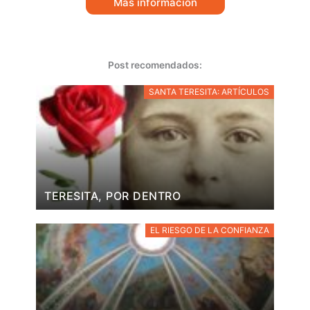
Más información
Post recomendados:
SANTA TERESITA: ARTÍCULOS
TERESITA, POR DENTRO
EL RIESGO DE LA CONFIANZA