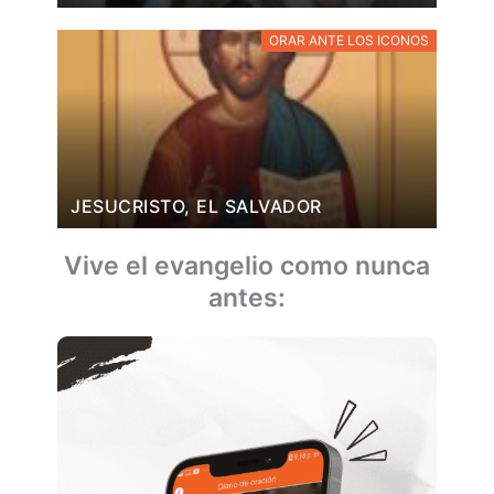
ORAR ANTE LOS ICONOS
JESUCRISTO, EL SALVADOR
Vive el evangelio como nunca
antes: